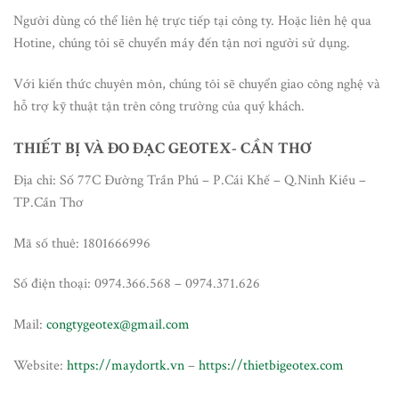
Người dùng có thể liên hệ trực tiếp tại công ty. Hoặc liên hệ qua
Hotine, chúng tôi sẽ chuyển máy đến tận nơi người sử dụng.
Với kiến thức chuyên môn, chúng tôi sẽ chuyển giao công nghệ và
hỗ trợ kỹ thuật tận trên công trường của quý khách.
THIẾT BỊ VÀ ĐO ĐẠC GEOTEX- CẦN THƠ
Địa chỉ: Số 77C Đường Trần Phú – P.Cái Khế – Q.Ninh Kiều –
TP.Cần Thơ
Mã số thuê: 1801666996
Số điện thoại: 0974.366.568 – 0974.371.626
Mail:
congtygeotex@gmail.com
Website:
https://maydortk.vn
–
https://thietbigeotex.com