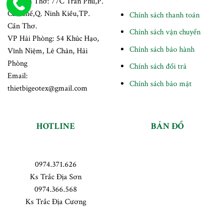
VP Cần Thơ: 77C Trần Phú,P.
Cái Khế,Q. Ninh Kiều,TP.
Chính sách thanh toán
Cần Thơ.
Chính sách vận chuyển
VP Hải Phòng: 54 Khúc Hạo,
Chính sách bảo hành
Vĩnh Niệm, Lê Chân, Hải
Phòng
Chính sách đổi trả
Email:
Chính sách bảo mật
thietbigeotex@gmail.com
HOTLINE
BẢN ĐỒ
0974.371.626
Ks Trắc Địa Sơn
0974.366.568
Ks Trắc Địa Cương