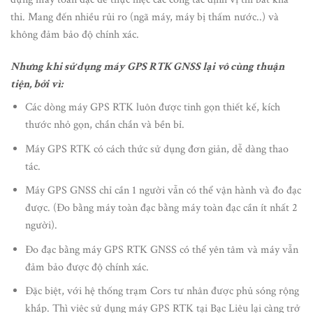
thi. Mang đến nhiều rủi ro (ngã máy, máy bị thấm nước..) và
không đảm bảo độ chính xác.
Nhưng khi sử dụng máy GPS RTK GNSS lại vô cùng thuận
tiện, bởi vì:
Các dòng máy GPS RTK luôn được tinh gọn thiết kế, kích
thước nhỏ gọn, chắn chắn và bền bỉ.
Máy GPS RTK có cách thức sử dụng đơn giản, dễ dàng thao
tác.
Máy GPS GNSS chỉ cần 1 người vẫn có thể vận hành và đo đạc
được. (Đo bằng máy toàn đạc bằng máy toàn đạc cần ít nhất 2
người).
Đo đạc bằng máy GPS RTK GNSS có thể yên tâm và máy vẫn
đảm bảo được độ chính xác.
Đặc biệt, với hệ thống trạm Cors tư nhân được phủ sóng rộng
khắp. Thì viêc sử dụng máy GPS RTK tại Bạc Liêu lại càng trở