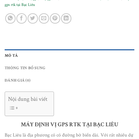
gps rtk tại Bạc Liêu
MÔ TẢ
THÔNG TIN BỔ SUNG
ĐÁNH GIÁ (0)
Nội dung bài viết
MÁY ĐỊNH VỊ GPS RTK TẠI BẠC LIÊU
Bạc Liêu là địa phương có có đường bờ biển dài. Với rất nhiều dự