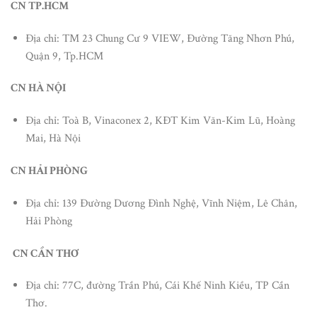
CN TP.HCM
Địa chỉ: TM 23 Chung Cư 9 VIEW, Đường Tăng Nhơn Phú,
Quận 9, Tp.HCM
CN HÀ NỘI
Địa chỉ: Toà B, Vinaconex 2, KĐT Kim Văn-Kim Lũ, Hoàng
Mai, Hà Nội
CN HẢI PHÒNG
Địa chỉ: 139 Đường Dương Đình Nghệ, Vĩnh Niệm, Lê Chân,
Hải Phòng
CN CẦN THƠ
Địa chỉ: 77C, đường Trần Phú, Cái Khế Ninh Kiều, TP Cần
Thơ.