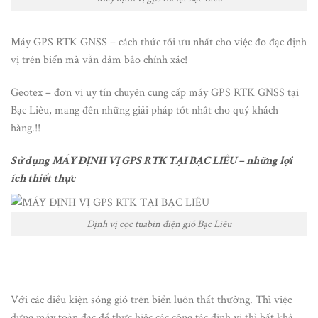
Máy GPS RTK GNSS – cách thức tối ưu nhất cho việc đo đạc định
vị trên biển mà vẫn đảm bảo chính xác!
Geotex – đơn vị uy tín chuyên cung cấp máy GPS RTK GNSS tại
Bạc Liêu, mang đến những giải pháp tốt nhất cho quý khách
hàng.!!
Sử dụng MÁY ĐỊNH VỊ GPS RTK TẠI BẠC LIÊU – những lợi
ích thiết thực
Định vị cọc tuabin điện gió Bạc Liêu
Với các điều kiện sóng gió trên biển luôn thất thường. Thì việc
dựng máy toàn đạc để thực hiệc các công tác định vị thì bất khả