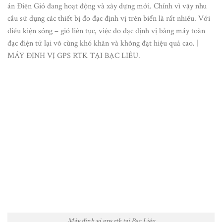
án Điện Gió đang hoạt động và xây dựng mới. Chính vì vậy nhu
cầu sử dụng các thiết bị đo đạc định vị trên biển là rất nhiều. Với
điều kiện sóng – gió liên tục, việc đo đạc định vị bằng máy toàn
đạc điện tử lại vô cùng khó khăn và không đạt hiệu quả cao. |
MÁY ĐỊNH VỊ GPS RTK TẠI BẠC LIÊU.
Máy định vị gps rtk tại Bạc Liêu