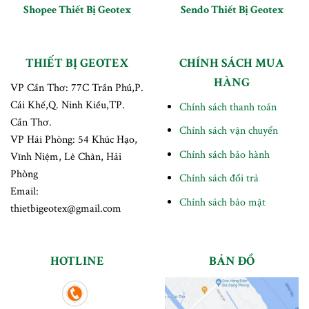
Shopee Thiết Bị Geotex
Sendo Thiết Bị Geotex
THIẾT BỊ GEOTEX
CHÍNH SÁCH MUA
HÀNG
VP Cần Thơ: 77C Trần Phú,P.
Cái Khế,Q. Ninh Kiều,TP.
Chính sách thanh toán
Cần Thơ.
Chính sách vận chuyển
VP Hải Phòng: 54 Khúc Hạo,
Chính sách bảo hành
Vĩnh Niệm, Lê Chân, Hải
Phòng
Chính sách đổi trả
Email:
Chính sách bảo mật
thietbigeotex@gmail.com
HOTLINE
BẢN ĐỒ