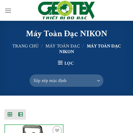
Skip
to
content
Máy Toàn Đạc NIKON
TRANG CHỦ
/
MÁY TOÀN ĐẠC
/
MÁY TOÀN ĐẠC
NIKON
LỌC