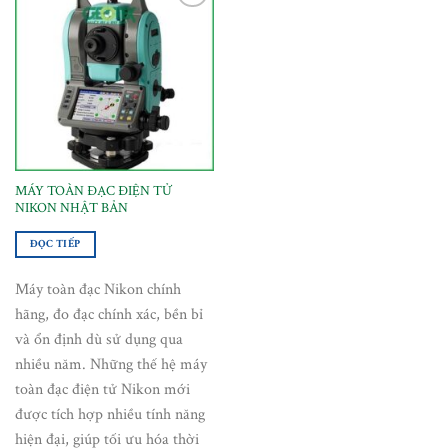
Thêm
vào
danh
sách
yêu
thích
MÁY TOÀN ĐẠC ĐIỆN TỬ
NIKON NHẬT BẢN
ĐỌC TIẾP
Máy toàn đạc Nikon chính
hãng, đo đạc chính xác, bền bỉ
và ổn định dù sử dụng qua
nhiều năm. Những thế hệ máy
toàn đạc điện tử Nikon mới
được tích hợp nhiều tính năng
hiện đại, giúp tối ưu hóa thời