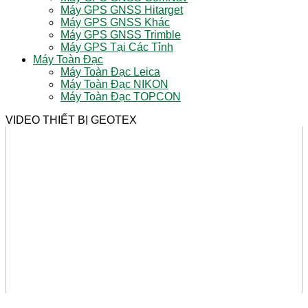
Máy GPS GNSS Hitarget
Máy GPS GNSS Khác
Máy GPS GNSS Trimble
Máy GPS Tại Các Tỉnh
Máy Toàn Đạc
Máy Toàn Đạc Leica
Máy Toàn Đạc NIKON
Máy Toàn Đạc TOPCON
VIDEO THIẾT BỊ GEOTEX