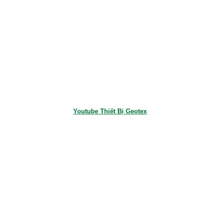
Youtube Thiết Bị Geotex