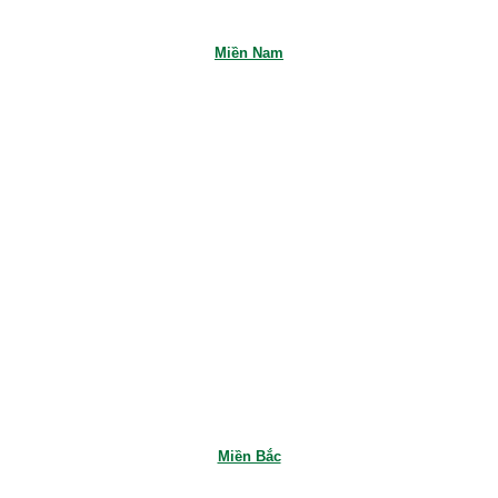
Miền Nam
Miền Bắc