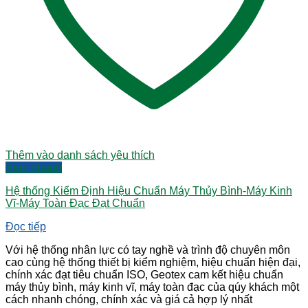
Thêm vào danh sách yêu thích
Xem nhanh
Hệ thống Kiểm Định Hiệu Chuẩn Máy Thủy Bình-Máy Kinh
Vĩ-Máy Toàn Đạc Đạt Chuẩn
Đọc tiếp
Với hệ thống nhân lực có tay nghề và trình độ chuyên môn
cao cùng hệ thống thiết bị kiểm nghiệm, hiệu chuẩn hiện đại,
chính xác đạt tiêu chuẩn ISO, Geotex cam kết hiệu chuẩn
máy thủy bình, máy kinh vĩ, máy toàn đạc của qúy khách một
cách nhanh chóng, chính xác và giá cả hợp lý nhất