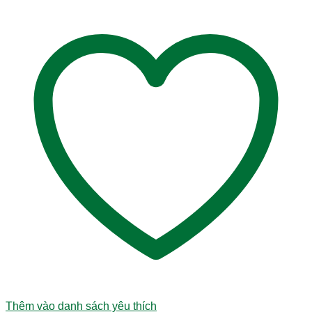
Thêm vào danh sách yêu thích