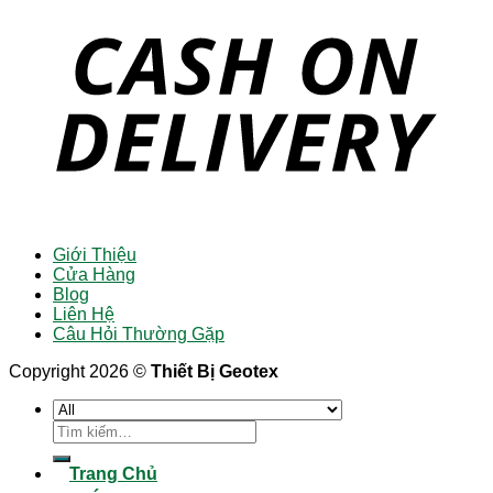
Giới Thiệu
Cửa Hàng
Blog
Liên Hệ
Câu Hỏi Thường Gặp
Copyright 2026 ©
Thiết Bị Geotex
Tìm
kiếm:
Trang Chủ