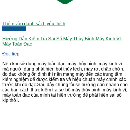
Thêm vào danh sách yêu thích
Xem nhanh
Hướng Dẫn Kiểm Tra Sai Số Máy Thủy Bình-Máy Kinh Vĩ-
Máy Toàn Đạc
Đọc tiếp
Nếu khi sử dụng máy toàn đạc, máy thủy bình, máy kinh vĩ
mà người dùng phát hiện bọt thủy lệch, máy rơ, chập chờn,
đo đạc không ổn định thì nên mang máy đến các trung tâm
kiểm nghiệm để được kiểm tra và hiệu chuẩn máy chính xác
trước khi đo đạc.Sau đây chúng tôi sẽ hướng dẫn nhanh cho
các bạn cách thức kiểm tra sơ bộ máy thủy bình, máy kinh vĩ,
máy toàn đạc của mình tại hiện trường để phát hiện sai số
kịp thời.