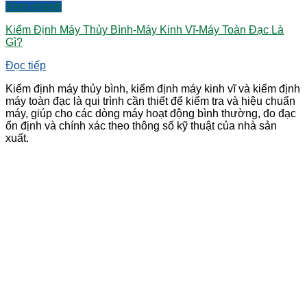
Xem nhanh
Kiểm Định Máy Thủy Bình-Máy Kinh Vĩ-Máy Toàn Đạc Là
Gì?
Đọc tiếp
Kiểm định máy thủy bình, kiểm định máy kinh vĩ và kiểm định
máy toàn đạc là qui trình cần thiết để kiểm tra và hiệu chuẩn
máy, giúp cho các dòng máy hoạt động bình thường, đo đạc
ổn định và chính xác theo thông số kỹ thuật của nhà sản
xuất.