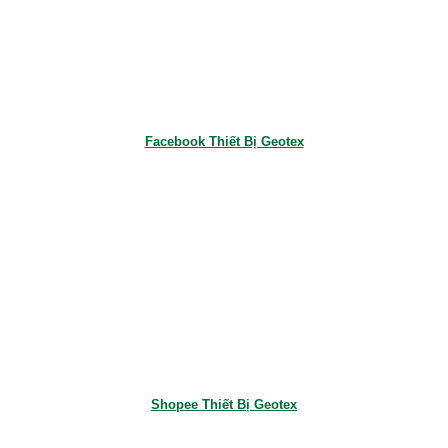
Facebook Thiết Bị Geotex
Shopee Thiết Bị Geotex