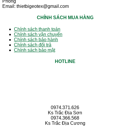
Phòng
Email: thietbigeotex@gmail.com
CHÍNH SÁCH MUA HÀNG
Chính sách thanh toán
Chính sách vận chuyển
Chính sách bảo hành
Chính sách đổi trả
Chính sách bảo mật
HOTLINE
0974.371.626
Ks Trắc Địa Sơn
0974.366.568
Ks Trắc Địa Cương