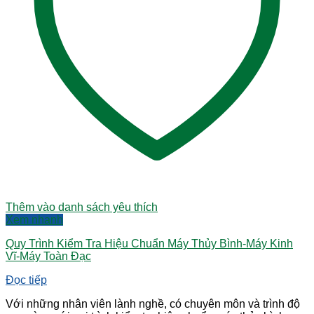
Thêm vào danh sách yêu thích
Xem nhanh
Quy Trình Kiểm Tra Hiệu Chuẩn Máy Thủy Bình-Máy Kinh
Vĩ-Máy Toàn Đạc
Đọc tiếp
Với những nhân viên lành nghề, có chuyên môn và trình độ