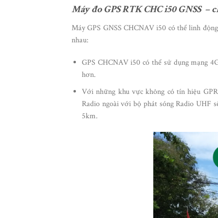
Máy đo GPS RTK CHC i50 GNSS – chu
Máy GPS GNSS CHCNAV i50 có thể linh động chu
nhau:
GPS CHCNAV i50 có thể sử dụng mạng 4G, 5
hơn.
Với những khu vực không có tín hiệu GPR
Radio ngoài với bộ phát sóng Radio UHF sẽ
5km.