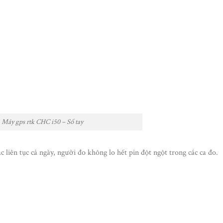
Máy gps rtk CHC i50 – Sổ tay
c liên tục cả ngày, người đo không lo hết pin đột ngột trong các ca đo.