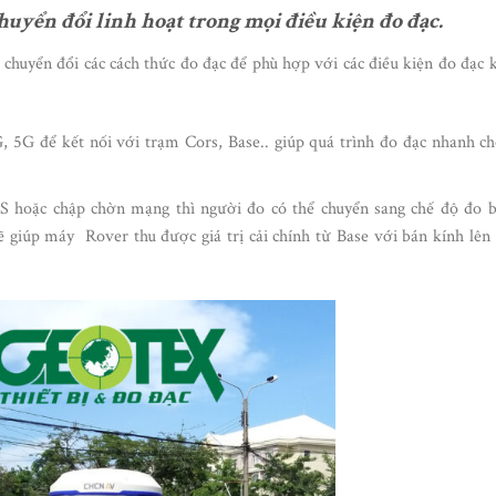
yển đổi linh hoạt trong mọi điều kiện đo đạc.
yển đổi các cách thức đo đạc để phù hợp với các điều kiện đo đạc 
G để kết nối với trạm Cors, Base.. giúp quá trình đo đạc nhanh c
S hoặc chập chờn mạng thì người đo có thể chuyển sang chế độ đo 
 giúp máy Rover thu được giá trị cải chính từ Base với bán kính lên