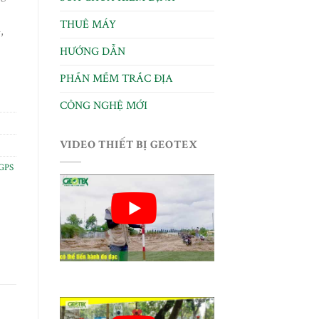
THUÊ MÁY
,
HƯỚNG DẪN
PHẦN MỀM TRẮC ĐỊA
CÔNG NGHỆ MỚI
VIDEO THIẾT BỊ GEOTEX
GPS