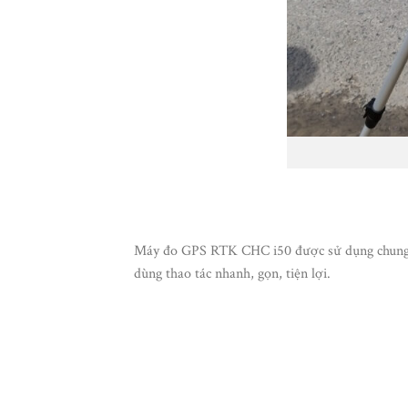
Máy đo GPS RTK CHC i50 được sử dụng chung v
dùng thao tác nhanh, gọn, tiện lợi.