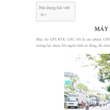
Nội dung bài viết
MÁY 
Máy đo GPS RTK CHC i50 là sản phẩm GNSS R
tưởng lựa chọn, bởi ngoài tính cơ động, độ chín