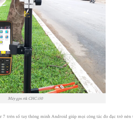
Máy gps rtk CHC i50
7 trên sổ tay thông minh Android giúp mọi công tác đo đạc trở nên 