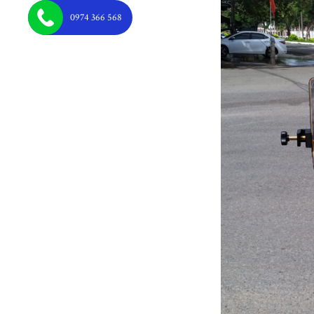
0974 366 568