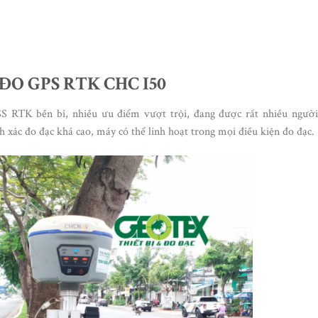
ĐO GPS RTK CHC I50
TK bền bỉ, nhiều ưu điểm vượt trội, đang được rất nhiều người
h xác đo đạc khá cao, máy có thể linh hoạt trong mọi điều kiện đo đạc.