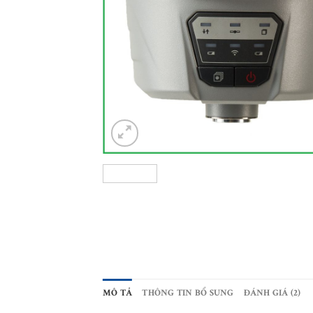
MÔ TẢ
THÔNG TIN BỔ SUNG
ĐÁNH GIÁ (2)